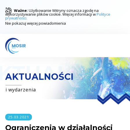
Ważne:
Użytkowanie Witryny oznacza zgodę na
wykorzystywanie plików cookie. Więcej informacji w
Polityce
prywatności.
Nie pokazuj więcej powiadomienia
AKTUALNOŚCI
i wydarzenia
25.03.2021
Ograniczenia w działalności