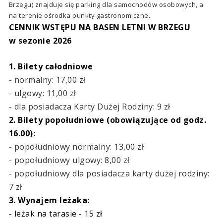
Brzegu) znajduje się parking dla samochodów osobowych, a
na terenie ośrodka punkty gastronomiczne.
CENNIK WSTĘPU NA BASEN LETNI W BRZEGU
w sezonie 2026
1. Bilety całodniowe
- normalny: 17,00 zł
- ulgowy: 11,00 zł
- dla posiadacza Karty Dużej Rodziny: 9 zł
2. Bilety popołudniowe (obowiązujące od godz.
16.00):
- popołudniowy normalny: 13,00 zł
- popołudniowy ulgowy: 8,00 zł
- popołudniowy dla posiadacza karty dużej rodziny:
7 zł
3. Wynajem leżaka:
- leżak na tarasie - 15 zł