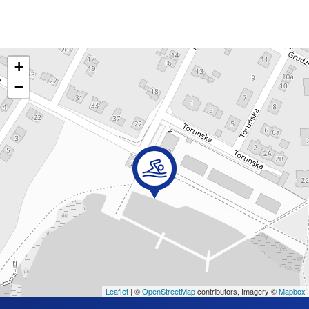
+
−
Leaflet
| ©
OpenStreetMap
contributors, Imagery ©
Mapbox