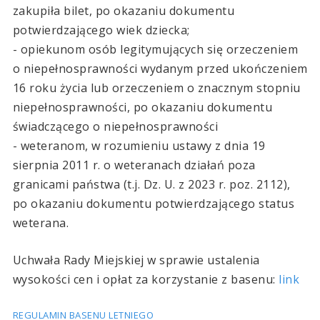
zakupiła bilet, po okazaniu dokumentu
potwierdzającego wiek dziecka;
- opiekunom osób legitymujących się orzeczeniem
o niepełnosprawności wydanym przed ukończeniem
16 roku życia lub orzeczeniem o znacznym stopniu
niepełnosprawności, po okazaniu dokumentu
świadczącego o niepełnosprawności
- weteranom, w rozumieniu ustawy z dnia 19
sierpnia 2011 r. o weteranach działań poza
granicami państwa (t.j. Dz. U. z 2023 r. poz. 2112),
po okazaniu dokumentu potwierdzającego status
weterana.
Uchwała Rady Miejskiej w sprawie ustalenia
wysokości cen i opłat za korzystanie z basenu:
link
REGULAMIN BASENU LETNIEGO