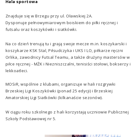
Hala sportowa
Znajduje się w Brzegu przy ul. Oławskiej 2A.
Dysponuje pełnowymiarowym boiskiem do piłki ręcznej i
futsalu oraz koszykówki i siatkówki.
Na co dzień trenują tu i grają swoje mecze m.in. koszykarski i
koszykarze KSK Stal, Piłsudczyka i UKS I LO, piłkarze ręczni
Orlika, zawodnicy Futsal Teamu, a także drużyny mastersów w
piłce ręcznej - MŻK i Niezniszczalni, tenisiści stołowi, bokserzy i
lekkoatleci.
MOSiR, wspólnie z klubami, organizuje w hali rozgrywki
Brzeskiej Ligi Koszykówki (ponad 25 edycji) i Brzeskiej
Amatorskiej Ligi Siatkówki (kilkanaście sezonów).
W ciągu roku szkolnego z hali korzystają uczniowie Publicznej
Szkoły Podstawowej nr 5.