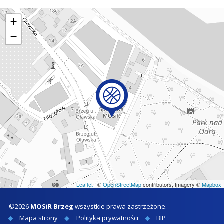
+
−
Leaflet
| ©
OpenStreetMap
contributors, Imagery ©
Mapbox
©2026
MOSiR Brzeg
wszystkie prawa zastrzeżone.
Mapa strony
Polityka prywatności
BIP