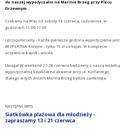
do naszej wypożyczalni na Marinie Brzeg przy Placu
Drzewnym.
Czekamy na Was od soboty 13 czerwca, codziennie, w
godzinach 11.00-17.00.
I przypominamy - każda pierwsze godzina wypożyczenia jest
BEZPŁATNA! Kolejne - tylko 15 zł za kajak. W komplecie
oczywiście kapok i wiosła.
Uwaga! W weekend 27-28 czerwca będziemy z naszą mobilną
wypożyczalnią kajaków na akwenie przy ul. Korfantego,
dlatego w tych dniach Marina Brzeg będzie zamknięta.
NASTĘPNY WPIS
Siatkówka plażowa dla młodzieży -
zapraszamy 13 i 21 czerwca