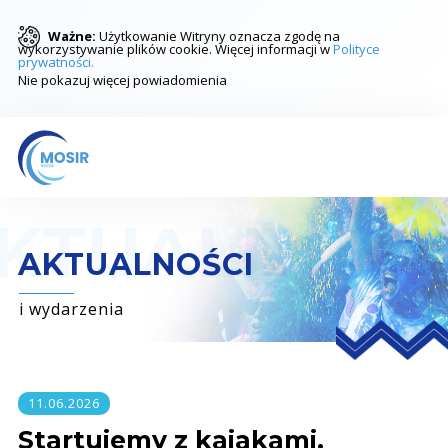
Ważne:
Użytkowanie Witryny oznacza zgodę na
wykorzystywanie plików cookie. Więcej informacji w
Polityce
prywatności.
Nie pokazuj więcej powiadomienia
AKTUALNOŚCI
i wydarzenia
11.06.2026
Startujemy z kajakami.