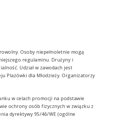
obrowolny. Osoby niepełnoletnie mogą
niejszego regulaminu. Drużyny i
alność. Udział w zawodach jest
ju Plażówki dla Młodzieży. Organizatorzy
nku w celach promocji na podstawie
wie ochrony osób fizycznych w związku z
enia dyrektywy 95/46/WE (ogólne