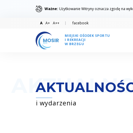
Ważne:
Użytkowanie Witryny oznacza zgodę na wykor
A
A+
A++
facebook
MIEJSKI OŚODEK SPORTU
I REKREACJI
W BRZEGU
AKTUALNOŚC
i wydarzenia