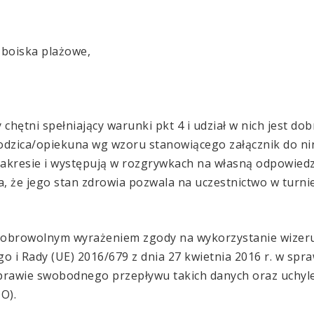
, boiska plażowe,
hętni spełniający warunki pkt 4 i udział w nich jest d
odzica/opiekuna wg wzoru stanowiącego załącznik do ni
akresie i występują w rozgrywkach na własną odpowiedzi
, że jego stan zdrowia pozwala na uczestnictwo w turnie
dobrowolnym wyrażeniem zgody na wykorzystanie wizeru
 i Rady (UE) 2016/679 z dnia 27 kwietnia 2016 r. w spra
rawie swobodnego przepływu takich danych oraz uchyl
O).