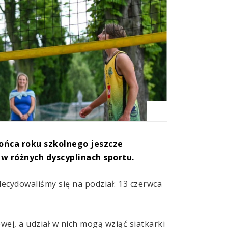
końca roku szkolnego jeszcze
w różnych dyscyplinach sportu.
ecydowaliśmy się na podział: 13 czerwca
wej, a udział w nich mogą wziąć siatkarki