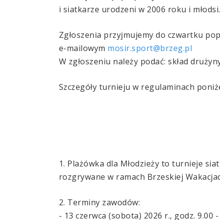
i siatkarze urodzeni w 2006 roku i młodsi
Zgłoszenia przyjmujemy do czwartku pop
e-mailowym
mosir.sport@brzeg.pl
W zgłoszeniu należy podać: skład druży
Szczegóły turnieju w regulaminach poniże
1. Plażówka dla Młodzieży to turnieje si
rozgrywane w ramach Brzeskiej Wakacjad
2. Terminy zawodów:
- 13 czerwca (sobota) 2026 r., godz. 9.00 -