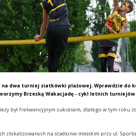
c na dwa turniej siatkówki plażowej. Wprawdzie do 
worzymy Brzeską Wakacjadę - cykl letnich turniejów 
zieży był frekwencyjnym sukcesem, dlatego w tym roku zd
ch zlokalizowanych na stadionie miejskim przy ul. Sporto