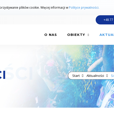
zystywanie plików cookie. Więcej informacji w
Polityce prywatności.
+48 77
O NAS
OBIEKTY
AKTUA
I
Start
Aktualności
Si