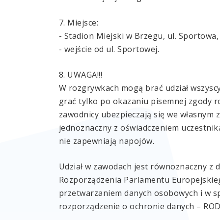
7. Miejsce:
- Stadion Miejski w Brzegu, ul. Sportowa
- wejście od ul. Sportowej.
8. UWAGA!!!
W rozgrywkach mogą brać udział wszyscy c
grać tylko po okazaniu pisemnej zgody r
zawodnicy ubezpieczają się we własnym z
jednoznaczny z oświadczeniem uczestnika
nie zapewniają napojów.
Udział w zawodach jest równoznaczny z 
Rozporządzenia Parlamentu Europejskiego
przetwarzaniem danych osobowych i w sp
rozporządzenie o ochronie danych – ROD