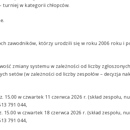
 - turniej w kategorii chłopców.
e.
h zawodników, którzy urodzili się w roku 2006 roku i pó
liwość zmiany systemu w zależności od liczby zgłoszonyc
ch setów (w zależności od liczby zespołów – decyzja na
dz. 15.00 w czwartek 11 czerwca 2026 r. (skład zespołu, 
13 791 044,
z. 15.00 w czwartek 18 czerwca 2026 r. (skład zespołu, n
13 791 044,