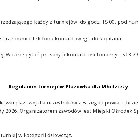
.
rzedzającego każdy z turniejów, do godz. 15.00, pod nu
ny oraz numer telefonu kontaktowego do kapitana.
j. W razie pytań prosimy o kontakt telefoniczny - 513 79
Regulamin turniejów Plażówka dla Młodzieży
atkówki plażowej dla uczestników z Brzegu i powiatu brze
y 2026. Organizatorem zawodów jest Miejski Ośrodek Spo
 turniej w kategorii dziewcząt,