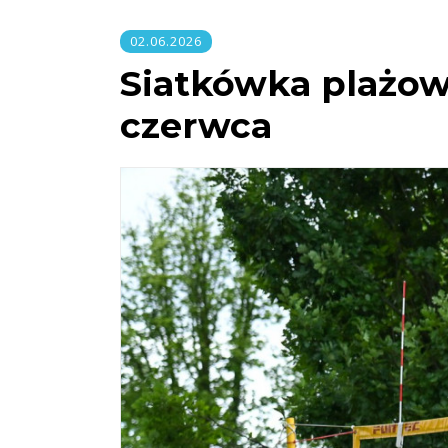
02.06.2026
Siatkówka plażowa
czerwca