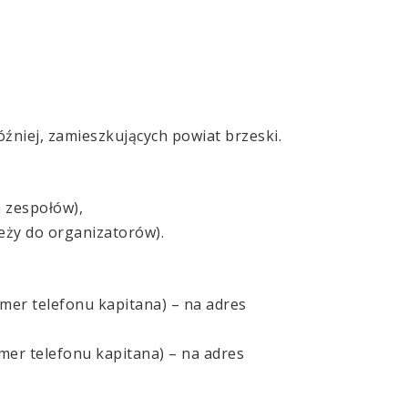
źniej, zamieszkujących powiat brzeski.
h zespołów),
leży do organizatorów).
numer telefonu kapitana) – na adres
umer telefonu kapitana) – na adres