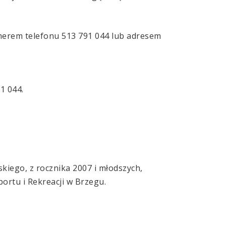
merem telefonu 513 791 044 lub adresem
1 044.
skiego, z rocznika 2007 i młodszych,
rtu i Rekreacji w Brzegu.